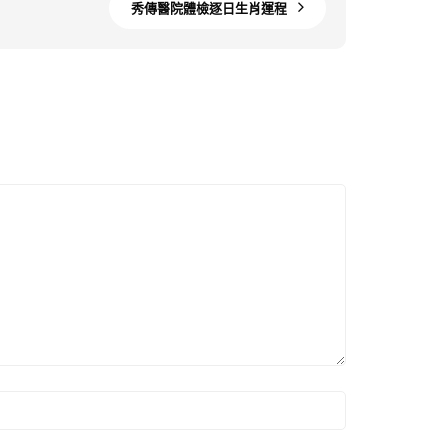
秀傳醫院體檢逐日生肖運程