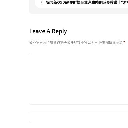
探尋新OSDER奧斯德台北汽車時期成長萍蹤｜“硬
Leave A Reply
發佈留言必須填寫的電子郵件地址不會公開。
必填欄位標示為
*