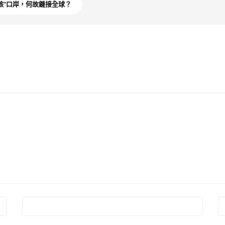
核”口岸，何故鏈接全球？