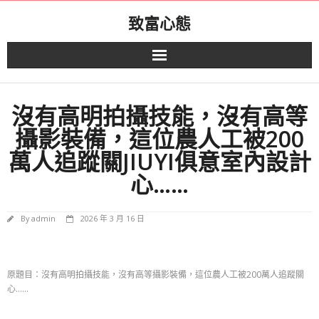
Skip
致富心態
to
content
沒有高明拍攝技能，沒有高等
攝影裝備，這位農人工被200
萬人追蹤關JIUYI俱意室內設計
心……
By
admin
2026 年 3 月 16 日
原題目：沒有高明拍攝技能，沒有高等攝影裝備，這位農人工被200萬人追蹤關
心……