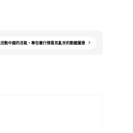
過活動中國的活氣，專包養行情看見亂世的動聽圖景