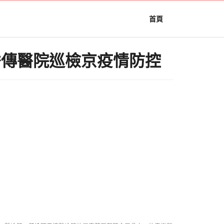
首頁
秀傳醫院巡檢京疫情防控