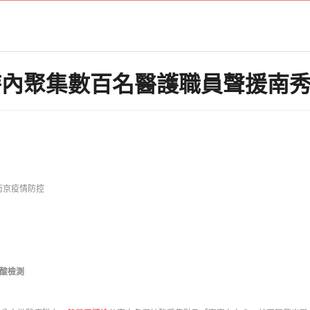
時內聚集數百名醫護職員聲援南
南京疫情防控
核酸檢測