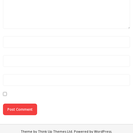
Theme by
Think Up Themes Ltd
. Powered by
WordPress
.