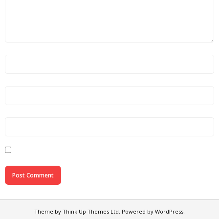
Theme by
Think Up Themes Ltd
. Powered by
WordPress
.