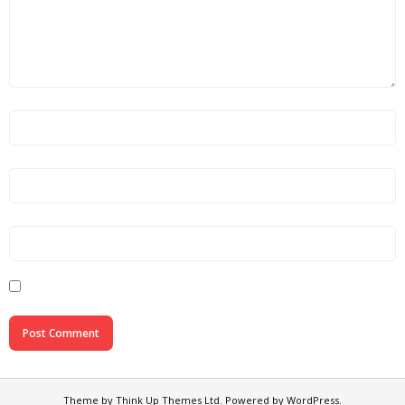
Theme by
Think Up Themes Ltd
. Powered by
WordPress
.