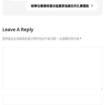
朝專包養價格著扶植農業強國目的扎實邁進
Leave A Reply
發佈留言必須填寫的電子郵件地址不會公開。
必填欄位標示為
*