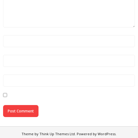
Theme by
Think Up Themes Ltd
. Powered by
WordPress
.