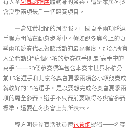
有人全
包養網推薦
體動身的競賽，這是本屆冬奧
會夏季兩項最后一個競賽項目。
一身紅黃相間的滑雪服，中國夏季兩項隊選
手程方明站在動身步隊中。假如說冬奧會上的夏
季兩項競賽代表著該活動的最高程度，那么“所有
人全體動身”這個小項的參賽選手則是“高手中的
高手”——30個參賽標準包含本賽末世界杯積分
前15名選手和北京冬奧會夏季兩項各小項競賽成
就較好的15名選手。是以要想完成冬奧會夏季兩
項的周全參賽，選手不只賽前要取得冬奧會參賽
標準，還要在冬奧會上有所表示。
程方明是參賽活動員傍
包養網
邊獨一一名亞