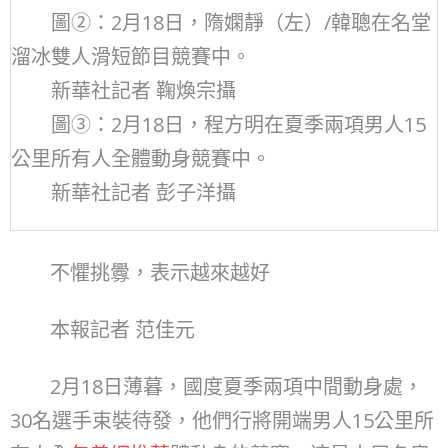
圖②：2月18日，隋嫻靜（左）/韓聰在名堂
溜冰雙人滑短節目競賽中。
新華社記者 鞠煥宗攝
圖③：2月18日，程方明在夏季兩項男人15
公里所有人全體動身競賽中。
新華社記者 彭子洋攝
不懼挑釁，表示越來越好
本報記者 范佳元
2月18日薄暮，國度夏季兩項中間動身處，
30名選手束裝待發，他們行將開端男人15公里所