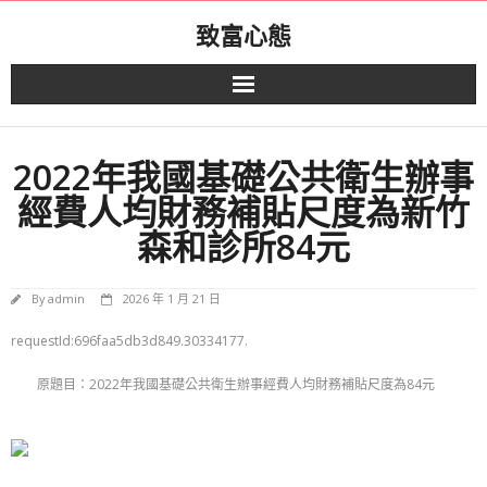
Skip
致富心態
to
content
2022年我國基礎公共衛生辦事
經費人均財務補貼尺度為新竹
森和診所84元
By
admin
2026 年 1 月 21 日
requestId:696faa5db3d849.30334177.
原題目：2022年我國基礎公共衛生辦事經費人均財務補貼尺度為84元